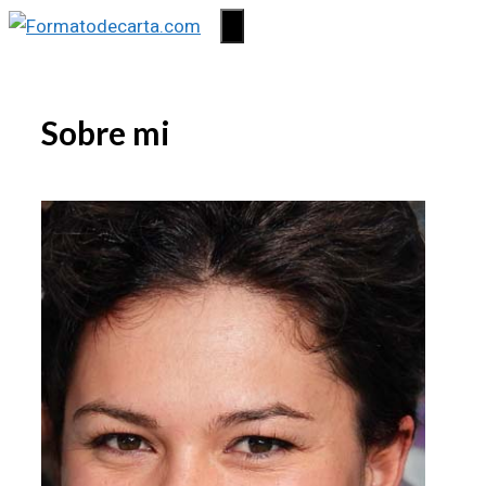
Saltar
Menú
al
contenido
Sobre mi