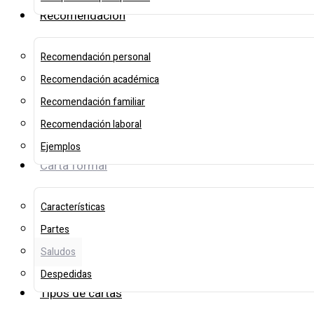
Recomendación
Recomendación personal
Recomendación académica
Recomendación familiar
Recomendación laboral
Ejemplos
Carta formal
Características
Partes
Saludos
Despedidas
Tipos de cartas