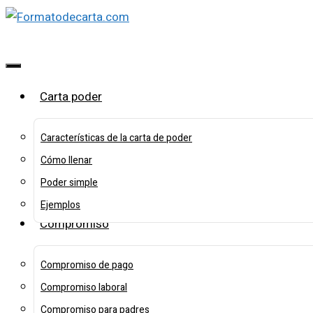
Saltar
al
contenido
Menú
Carta poder
Características de la carta de poder
Cómo llenar
Poder simple
Ejemplos
Compromiso
Compromiso de pago
Compromiso laboral
Compromiso para padres