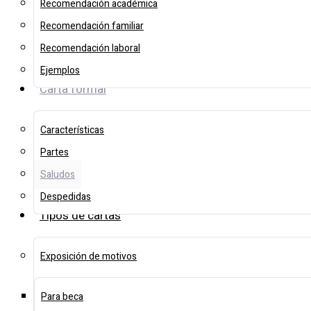
Recomendación académica
Recomendación familiar
Recomendación laboral
Ejemplos
Carta formal
Características
Partes
Saludos
Despedidas
Tipos de cartas
Exposición de motivos
Para beca