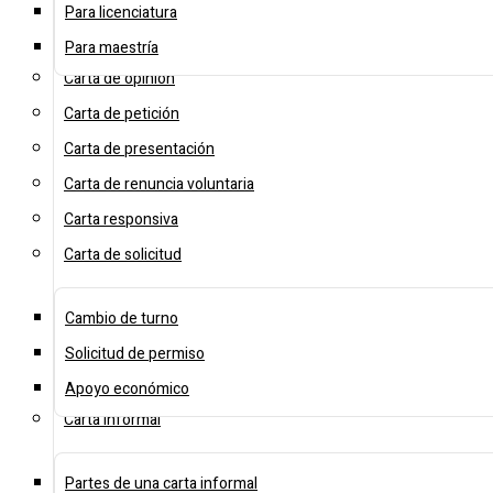
Para licenciatura
Para maestría
Carta de opinión
Carta de petición
Carta de presentación
Carta de renuncia voluntaria
Carta responsiva
Carta de solicitud
Cambio de turno
Solicitud de permiso
Apoyo económico
Carta informal
Partes de una carta informal