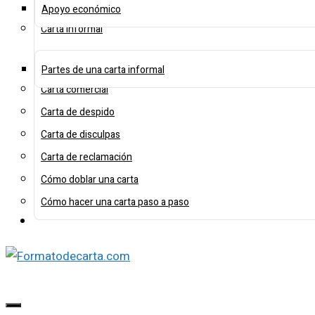
Apoyo económico
Carta informal
Partes de una carta informal
Carta comercial
Carta de despido
Carta de disculpas
Carta de reclamación
Cómo doblar una carta
Cómo hacer una carta paso a paso
Menú